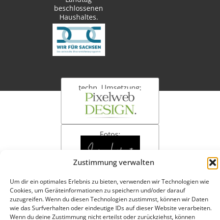
beschlossenen
Haushaltes.
techn. Umsetzung:
Fotos:
Zustimmung verwalten
Um dir ein optimales Erlebnis zu bieten, verwenden wir Technologien wie
Cookies, um Geräteinformationen zu speichern und/oder darauf
Impressum
Datenschutzerklärung
Cookie-Richtlinie (EU)
zuzugreifen. Wenn du diesen Technologien zustimmst, können wir Daten
wie das Surfverhalten oder eindeutige IDs auf dieser Website verarbeiten.
Wenn du deine Zustimmung nicht erteilst oder zurückziehst, können