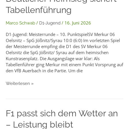
–
Tabellenführung
Deutlicher
Heimsieg
sichert
/
/
16. Juni 2026
Marco Schwab
D1-Jugend
Tabellenführung
D1-Jugend: Meisterrunde – 10. PunktspielSV Merkur 06
Oelsnitz – SpG Jößnitz/Syrau 10:0 (6:0) Im vorletzten Spiel
der Meisterrunde empfing die D1 des SV Merkur 06
Oelsnitz die SpG Jößnitz/ Syrau auf dem heimischen
Kunstrasenplatz. Die Ausgangslage war klar: Als
Tabellenführer ging Merkur mit einem Punkt Vorsprung auf
den VfB Auerbach in die Partie. Um die
Weiterlesen »
F1
F1 passt sich dem Wetter an
passt
– Leistung bleibt
sich
dem