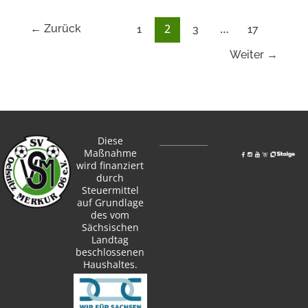
2
…
←
Zurück
1
3
17
Weiter
→
Diese
Maßnahme
wird finanziert
durch
Steuermittel
auf Grundlage
des vom
Sächsischen
Landtag
beschlossenen
Haushaltes.