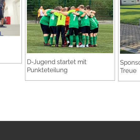
D-Jugend startet mit
Sponso
Punkteteilung
Treue