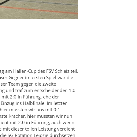
g am Hallen-Cup des FSV Schleiz teil.
ser Gegner im ersten Spiel war die
nser Team gegen die zweite
ung und traf zum entscheidenden 1:0-
 mit 2:0 in Führung, ehe der
inzug ins Halbfinale. Im letzten
hier mussten wir uns mit 0:1
ste Kracher, hier mussten wir nun
ient mit 2:0 in Führung, auch wenn
it dieser tollen Leistung verdient
die SG Rotation Leipzig durchsetzen