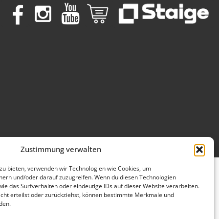
Zustimmung verwalten
 zu bieten, verwenden wir Technologien wie Cookies, um
hern und/oder darauf zuzugreifen. Wenn du diesen Technologien
ie das Surfverhalten oder eindeutige IDs auf dieser Website verarbeiten.
ht erteilst oder zurückziehst, können bestimmte Merkmale und
den.