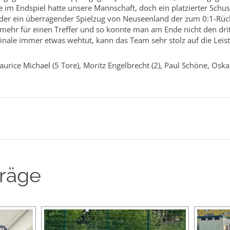
e im Endspiel hatte unsere Mannschaft, doch ein platzierter Schu
ieder ein überragender Spielzug von Neuseenland der zum 0:1-Rüc
 mehr für einen Treffer und so konnte man am Ende nicht den drit
inale immer etwas wehtut, kann das Team sehr stolz auf die Leis
urice Michael (5 Tore), Moritz Engelbrecht (2), Paul Schöne, Oska
träge