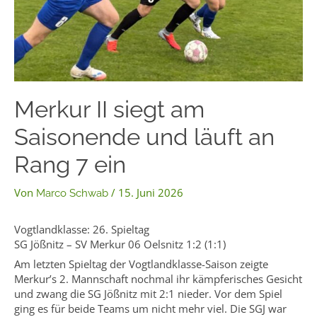
Merkur II siegt am
Saisonende und läuft an
Rang 7 ein
Von
/
15. Juni 2026
Marco Schwab
Vogtlandklasse: 26. Spieltag
SG Jößnitz – SV Merkur 06 Oelsnitz 1:2 (1:1)
Am letzten Spieltag der Vogtlandklasse-Saison zeigte
Merkur’s 2. Mannschaft nochmal ihr kämpferisches Gesicht
und zwang die SG Jößnitz mit 2:1 nieder. Vor dem Spiel
ging es für beide Teams um nicht mehr viel. Die SGJ war