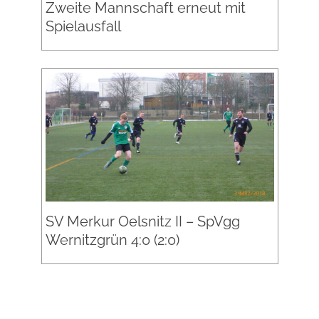
Zweite Mannschaft erneut mit
Spielausfall
SV Merkur Oelsnitz II – SpVgg
Wernitzgrün 4:0 (2:0)