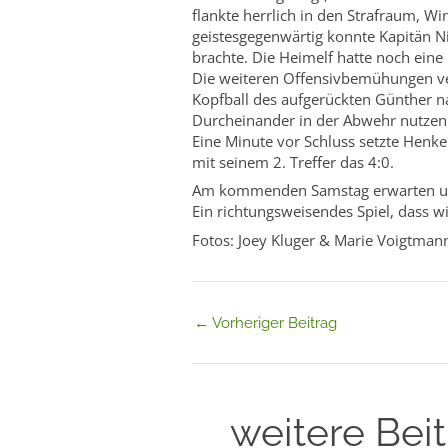
flankte herrlich in den Strafraum, W
geistesgegenwärtig konnte Kapitän 
brachte. Die Heimelf hatte noch eine
Die weiteren Offensivbemühungen vert
Kopfball des aufgerückten Günther na
Durcheinander in der Abwehr nutzen 
Eine Minute vor Schluss setzte Henke
mit seinem 2. Treffer das 4:0.
Am kommenden Samstag erwarten unse
Ein richtungsweisendes Spiel, dass wi
Fotos: Joey Kluger & Marie Voigtman
←
Vorheriger Beitrag
weitere Bei