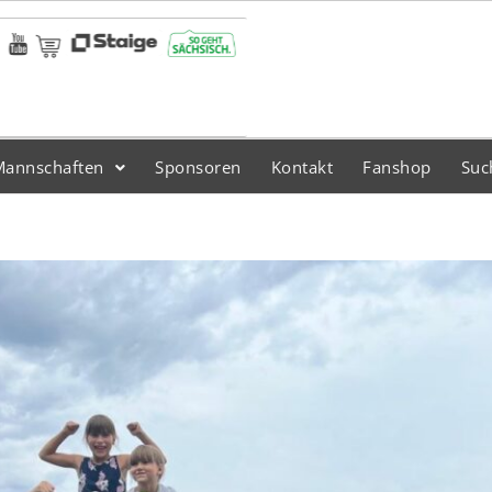
Mannschaften
Sponsoren
Kontakt
Fanshop
Suc