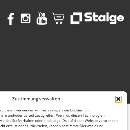
Zustimmung verwalten
 zu bieten, verwenden wir Technologien wie Cookies, um
hern und/oder darauf zuzugreifen. Wenn du diesen Technologien
ie das Surfverhalten oder eindeutige IDs auf dieser Website verarbeiten.
ht erteilst oder zurückziehst, können bestimmte Merkmale und