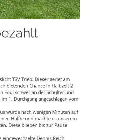
bezahlt
icht TSV Trieb. Dieser geriet am
ich bietenden Chance in Halbzeit 2
en Foul schwer an der Schulter und
ch im 1. Durchgang angeschlagen vom
aulus wurde nach wenigen Minuten auf
eigenen Hälfte und machte es unserem
n. Diese blieben bis zur Pause
g eingewechselte Dennis Reich