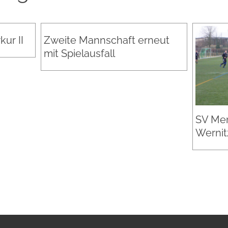
ur II
Zweite Mannschaft erneut
mit Spielausfall
SV Mer
Wernitz