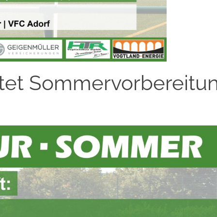
artet Sommervorbereitu