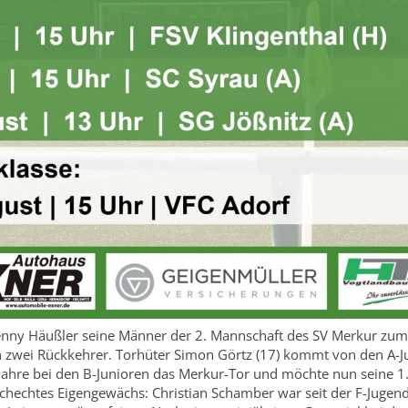
enny Häußler seine Männer der 2. Mannschaft des SV Merkur zum 
 zwei Rückkehrer. Torhüter Simon Görtz (17) kommt von den A-J
i Jahre bei den B-Junioren das Merkur-Tor und möchte nun seine 1
schechtes Eigengewächs: Christian Schamber war seit der F-Jugen