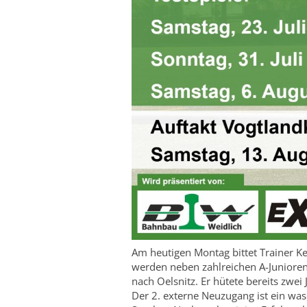
Am heutigen Montag bittet Trainer K
werden neben zahlreichen A-Junioren
nach Oelsnitz. Er hütete bereits zwe
Der 2. externe Neuzugang ist ein wa