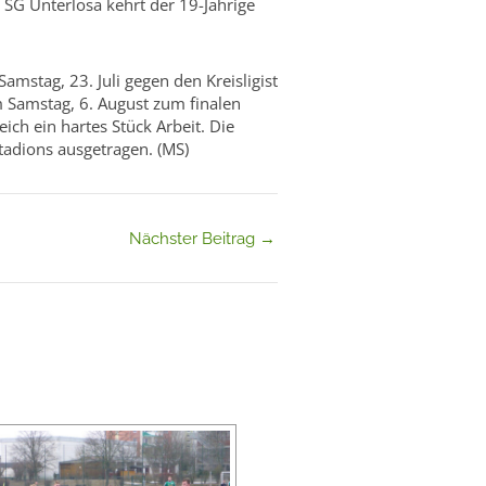
 SG Unterlosa kehrt der 19-Jährige
amstag, 23. Juli gegen den Kreisligist
 Samstag, 6. August zum finalen
ich ein hartes Stück Arbeit. Die
tadions ausgetragen. (MS)
Nächster Beitrag
→