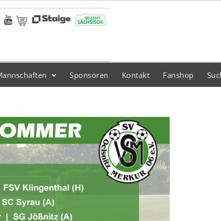
Mannschaften
Sponsoren
Kontakt
Fanshop
Suc