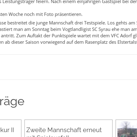
 Leistungsträger feiern. Nach einem einjährigen Gastspiel bei der
sten Woche noch mit Foto präsentieren.
se bestreitet die junge Mannschaft drei Testspiele. Los gehts am S
gastiert man am Sonntag beim Vogtlandligist SC Syrau ehe man am
 antritt. Zum Auftakt der Punktspiele wartet mit dem VFC Adorf gle
 ab dieser Saison vorwiegend auf dem Rasenplatz des Elstertals
träge
ur II
Zweite Mannschaft erneut