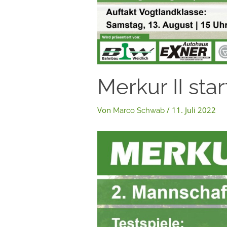
Merkur II st
Von
/
11. Juli 2022
Marco Schwab