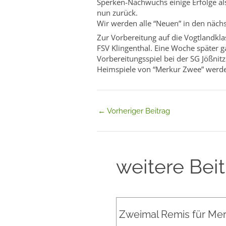
Sperken-Nachwuchs einige Erfolge als
nun zurück.
Wir werden alle “Neuen” in den näch
Zur Vorbereitung auf die Vogtlandklas
FSV Klingenthal. Eine Woche später 
Vorbereitungsspiel bei der SG Jößnitz
Heimspiele von “Merkur Zwee” werden
←
Vorheriger Beitrag
weitere Bei
Zweimal Remis für Merk