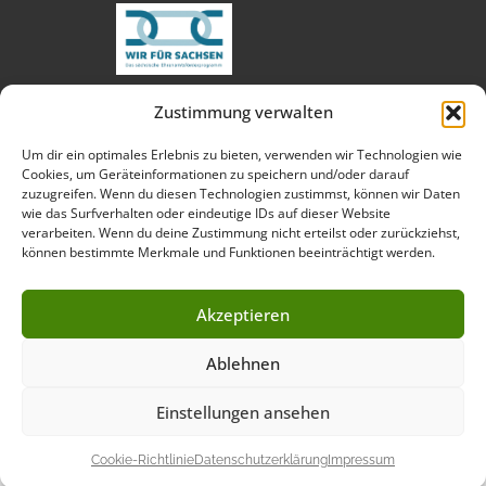
Zustimmung verwalten
techn. Umsetzung:
Um dir ein optimales Erlebnis zu bieten, verwenden wir Technologien wie
Cookies, um Geräteinformationen zu speichern und/oder darauf
zuzugreifen. Wenn du diesen Technologien zustimmst, können wir Daten
wie das Surfverhalten oder eindeutige IDs auf dieser Website
verarbeiten. Wenn du deine Zustimmung nicht erteilst oder zurückziehst,
Fotos:
können bestimmte Merkmale und Funktionen beeinträchtigt werden.
Akzeptieren
Ablehnen
Impressum
Datenschutzerklärung
Cookie-Richtlinie (EU)
Einstellungen ansehen
Copyright © 2026 - SV Merkur 06 Oelsnitz/Vogtl. e.V.
Cookie-Richtlinie
Datenschutzerklärung
Impressum