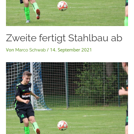
Zweite fertigt Stahlbau ab
Von
/
14. September 2021
Marco Schwab