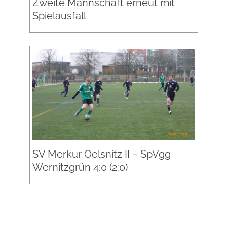
Zweite Mannschaft erneut mit
Spielausfall
SV Merkur Oelsnitz II – SpVgg
Wernitzgrün 4:0 (2:0)