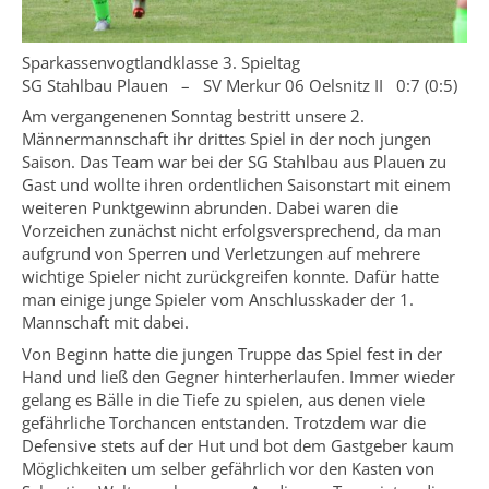
Sparkassenvogtlandklasse 3. Spieltag
SG Stahlbau Plauen – SV Merkur 06 Oelsnitz II 0:7 (0:5)
Am vergangenenen Sonntag bestritt unsere 2.
Männermannschaft ihr drittes Spiel in der noch jungen
Saison. Das Team war bei der SG Stahlbau aus Plauen zu
Gast und wollte ihren ordentlichen Saisonstart mit einem
weiteren Punktgewinn abrunden. Dabei waren die
Vorzeichen zunächst nicht erfolgsversprechend, da man
aufgrund von Sperren und Verletzungen auf mehrere
wichtige Spieler nicht zurückgreifen konnte. Dafür hatte
man einige junge Spieler vom Anschlusskader der 1.
Mannschaft mit dabei.
Von Beginn hatte die jungen Truppe das Spiel fest in der
Hand und ließ den Gegner hinterherlaufen. Immer wieder
gelang es Bälle in die Tiefe zu spielen, aus denen viele
gefährliche Torchancen entstanden. Trotzdem war die
Defensive stets auf der Hut und bot dem Gastgeber kaum
Möglichkeiten um selber gefährlich vor den Kasten von