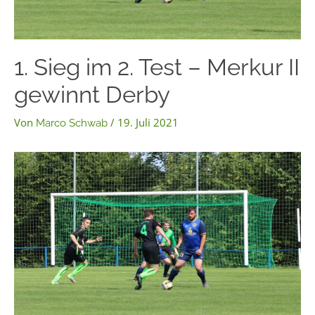
1. Sieg im 2. Test – Merkur II
gewinnt Derby
Von
/
19. Juli 2021
Marco Schwab