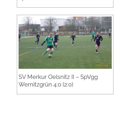
SV Merkur Oelsnitz II – SpVgg
Wernitzgrün 4:0 (2:0)