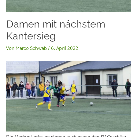
Damen mit nächstem
Kantersieg
Von
/
6. April 2022
Marco Schwab
Die Merkur-Ladys gewinnen auch gegen den SV Coschütz