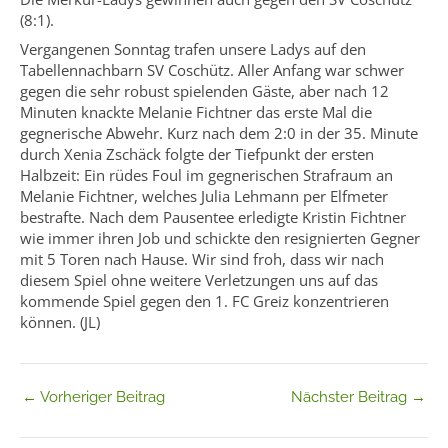
(8:1).
Vergangenen Sonntag trafen unsere Ladys auf den
Tabellennachbarn SV Coschütz. Aller Anfang war schwer
gegen die sehr robust spielenden Gäste, aber nach 12
Minuten knackte Melanie Fichtner das erste Mal die
gegnerische Abwehr. Kurz nach dem 2:0 in der 35. Minute
durch Xenia Zschäck folgte der Tiefpunkt der ersten
Halbzeit: Ein rüdes Foul im gegnerischen Strafraum an
Melanie Fichtner, welches Julia Lehmann per Elfmeter
bestrafte. Nach dem Pausentee erledigte Kristin Fichtner
wie immer ihren Job und schickte den resignierten Gegner
mit 5 Toren nach Hause. Wir sind froh, dass wir nach
diesem Spiel ohne weitere Verletzungen uns auf das
kommende Spiel gegen den 1. FC Greiz konzentrieren
können. (JL)
←
Vorheriger Beitrag
Nächster Beitrag
→