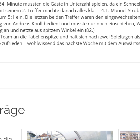
r 64. Minute mussten die Gäste in Unterzahl spielen, da ein Schn
t seinem 2. Treffer machte danach alles klar – 4:1. Manuel Strobe
zum 5:1 ein. Die letzten beiden Treffer waren den eingewechselt
g von Andreas Knoll bedient und musste nur noch einschieben, Wi
 an und netzte aus spitzem Winkel ein (82.).
 Team an die Tabellenspitze und hält sich nach zwei Spieltagen a
e zufrieden – wohlwissend das nächste Woche mit dem Auswärtss
träge
 die