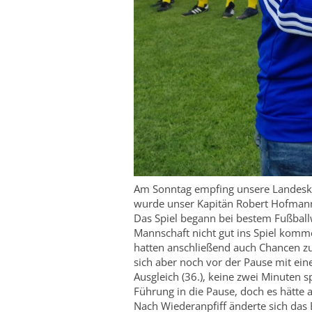
Am Sonntag empfing unsere Landeskl
wurde unser Kapitän Robert Hofmann v
Das Spiel begann bei bestem Fußballw
Mannschaft nicht gut ins Spiel komm
hatten anschließend auch Chancen zum
sich aber noch vor der Pause mit ein
Ausgleich (36.), keine zwei Minuten s
Führung in die Pause, doch es hätte
Nach Wiederanpfiff änderte sich das 