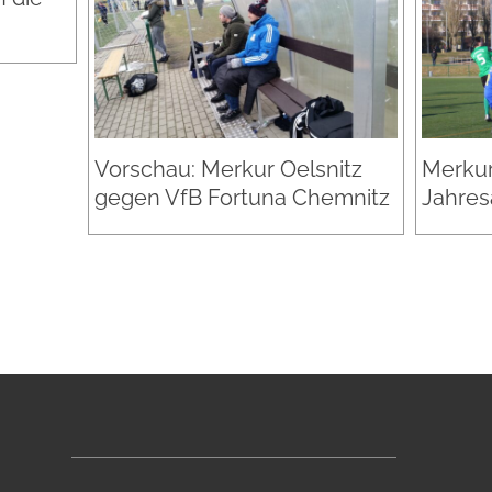
Vorschau: Merkur Oelsnitz
Merkur
gegen VfB Fortuna Chemnitz
Jahres