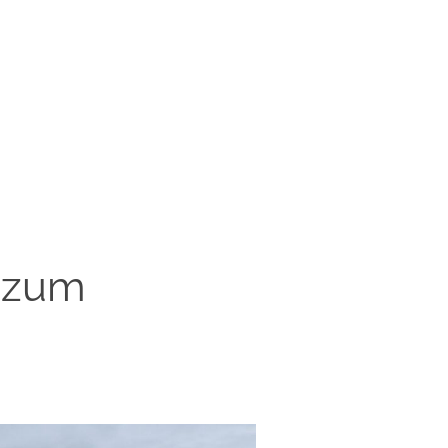
e zum