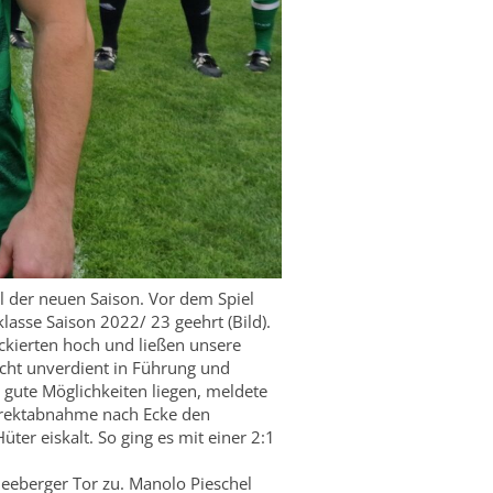
 der neuen Saison. Vor dem Spiel
asse Saison 2022/ 23 geehrt (Bild).
ckierten hoch und ließen unsere
icht unverdient in Führung und
 gute Möglichkeiten liegen, meldete
Direktabnahme nach Ecke den
ter eiskalt. So ging es mit einer 2:1
neeberger Tor zu. Manolo Pieschel