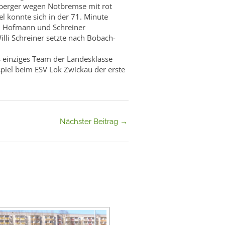
eeberger wegen Notbremse mit rot
l konnte sich in der 71. Minute
en Hofmann und Schreiner
lli Schreiner setzte nach Bobach-
ls einziges Team der Landesklasse
piel beim ESV Lok Zwickau der erste
Nächster Beitrag
→