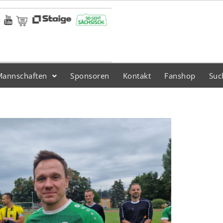
Mannschaften
Sponsoren
Kontakt
Fanshop
Suc