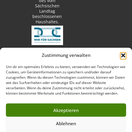
des vom
Sächsischen
Landtag
beschlossenen
Haushaltes.
Zustimmung verwalten
techn. Umsetzung:
Um dir ein optimales Erlebnis zu bieten, verwenden wir Technologien wie
Cookies, um Geräteinformationen zu speichern und/oder darauf
zuzugreifen. Wenn du diesen Technologien zustimmst, können wir Daten
wie das Surfverhalten oder eindeutige IDs auf dieser Website
verarbeiten. Wenn du deine Zustimmung nicht erteilst oder zurückziehst,
Fotos:
können bestimmte Merkmale und Funktionen beeinträchtigt werden.
Akzeptieren
Ablehnen
Impressum
Datenschutzerklärung
Cookie-Richtlinie (EU)