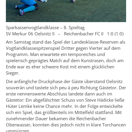
Sparkassenvogtlandklasse – 8. Spieltag
SV Merkur 06 Oelsnitz II – Reichenbacher FC II 1:0 (1:0)
Am Samstag stand das Spiel der Landesklasse-Reserven als
Vogtlandklassespitzenspiel Dritter gegen Vierter auf dem
Programm. Man erwartete ein temporeiches und
spielerisch geprägtes Match auf dem Kunstrasen, doch am
Ende war es eher schwere Kost mit einem glücklichen
Sieger.
Die anfängliche Druckphase der Gäste überstand Oelsnitz
souverän und tastete sich peu á peu Richtung Gästetor. Der
erste nennenswerte Abschluss landete dann auch im
Gästetor: Ein abgefälschter Schuss von Steve Hädicke ließe
Hüter Lemke keine Chance mehr. In der Folge entwickelte
sich ein Spiel, das größtenteils im Mittelfeld stattfand. Mit
zunehmender Dauer bekamen die Reichenbacher
Oberwasser, konnten dies jedoch nicht in klare Torchancen
ummünzen.