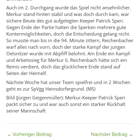
Auch im 2. Durchgang wurde das Spiel nicht ansehnlicher.
Merkur stand hinten stabil und was doch durch kam, war
sichere Beute des gut aufgelegten Keeper Patrick Speri.
Gegen Ende der Partie hatten die Sperken mehrere gute
Kontermöglichkeiten, doch die Entscheidung gelang nicht.
So musste man bis in die 94. Minute zittern, Reichenbacher
warf alles nach vorn, doch der starke Kampf der jungen
Oelsnitzer wurde mit Abpfiff belohnt. Am Ende ein Kampf-
und Arbeitssieg für Merkur II, Reichenbach hätte sich ein
Remis verdient, doch das glücklichere Ende stand auf
Seiten der Heimelf.
Nächste Woche hat unser Team spielfrei und in 2 Wochen
geht es zur SpVgg Heinsdorfergrund. (MS)
Bild (Jürgen Geigenmüller): Merkur-Keeper Patrick Speri
packt sicher zu und war auch sonst ein starker Rückhalt
seiner Mannschaft
←
Vorheriger Beitrag
Nächster Beitrag
→