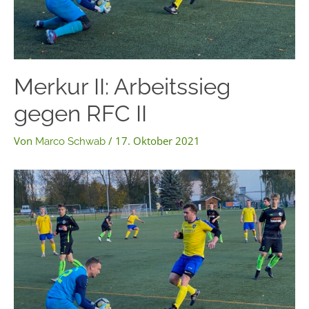
Merkur II: Arbeitssieg
gegen RFC II
Von
/
17. Oktober 2021
Marco Schwab