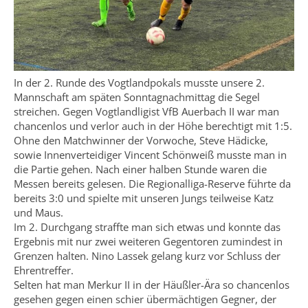
In der 2. Runde des Vogtlandpokals musste unsere 2.
Mannschaft am späten Sonntagnachmittag die Segel
streichen. Gegen Vogtlandligist VfB Auerbach II war man
chancenlos und verlor auch in der Höhe berechtigt mit 1:5.
Ohne den Matchwinner der Vorwoche, Steve Hädicke,
sowie Innenverteidiger Vincent Schönweiß musste man in
die Partie gehen. Nach einer halben Stunde waren die
Messen bereits gelesen. Die Regionalliga-Reserve führte da
bereits 3:0 und spielte mit unseren Jungs teilweise Katz
und Maus.
Im 2. Durchgang straffte man sich etwas und konnte das
Ergebnis mit nur zwei weiteren Gegentoren zumindest in
Grenzen halten. Nino Lassek gelang kurz vor Schluss der
Ehrentreffer.
Selten hat man Merkur II in der Häußler-Ära so chancenlos
gesehen gegen einen schier übermächtigen Gegner, der