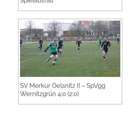
Spielausfall
SV Merkur Oelsnitz II – SpVgg
Wernitzgrün 4:0 (2:0)