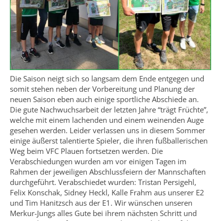
Die Saison neigt sich so langsam dem Ende entgegen und
somit stehen neben der Vorbereitung und Planung der
neuen Saison eben auch einige sportliche Abschiede an.
Die gute Nachwuchsarbeit der letzten Jahre “trägt Früchte”,
welche mit einem lachenden und einem weinenden Auge
gesehen werden. Leider verlassen uns in diesem Sommer
einige äußerst talentierte Spieler, die ihren fußballerischen
Weg beim VFC Plauen fortsetzen werden. Die
Verabschiedungen wurden am vor einigen Tagen im
Rahmen der jeweiligen Abschlussfeiern der Mannschaften
durchgeführt. Verabschiedet wurden: Tristan Persigehl,
Felix Konschak, Sidney Heckl, Kalle Frahm aus unserer E2
und Tim Hanitzsch aus der E1. Wir wünschen unseren
Merkur-Jungs alles Gute bei ihrem nächsten Schritt und