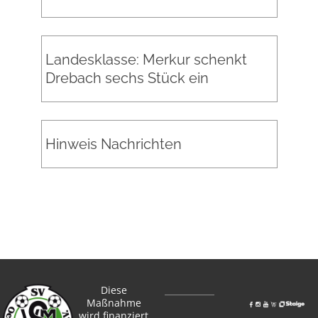
Landesklasse: Merkur schenkt
Drebach sechs Stück ein
Hinweis Nachrichten
Diese
Maßnahme
wird finanziert