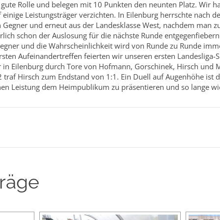
ne gute Rolle und belegen mit 10 Punkten den neunten Platz. Wir h
 einige Leistungsträger verzichten. In Eilenburg herrschte nach
en Gegner und erneut aus der Landesklasse West, nachdem man zu
rlich schon der Auslosung für die nächste Runde entgegenfiebern
egner und die Wahrscheinlichkeit wird von Runde zu Runde immer 
rsten Aufeinandertreffen feierten wir unseren ersten Landesliga-S
ir in Eilenburg durch Tore von Hofmann, Gorschinek, Hirsch und M
 traf Hirsch zum Endstand von 1:1. Ein Duell auf Augenhöhe ist d
ichen Leistung dem Heimpublikum zu präsentieren und so lange wi
träge