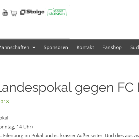
Mannschaften
Sponsoren
Kontakt
Fanshop
Suc
Landespokal gegen FC 
2018
okal
onntag, 14 Uhr)
ilenburg im Pokal und ist krasser Außenseiter. Und dies aus zwe