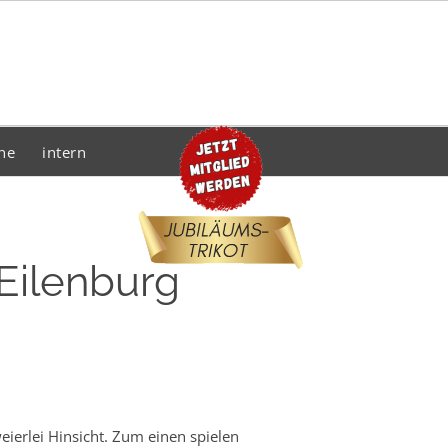
he
intern
Eilenburg
ierlei Hinsicht. Zum einen spielen