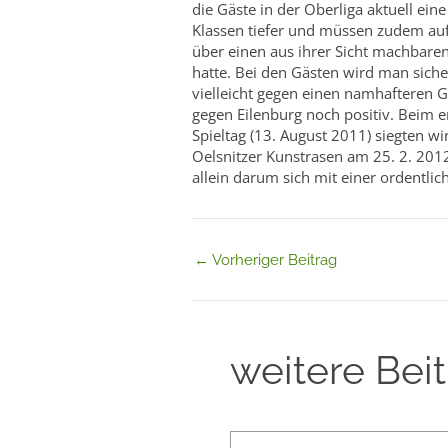
die Gäste in der Oberliga aktuell ei
Klassen tiefer und müssen zudem auf
über einen aus ihrer Sicht machbar
hatte. Bei den Gästen wird man siche
vielleicht gegen einen namhafteren G
gegen Eilenburg noch positiv. Beim e
Spieltag (13. August 2011) siegten w
Oelsnitzer Kunstrasen am 25. 2. 2012
allein darum sich mit einer ordentl
←
Vorheriger Beitrag
weitere Bei