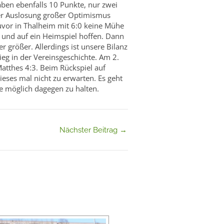
aben ebenfalls 10 Punkte, nur zwei
 der Auslosung großer Optimismus
vor in Thalheim mit 6:0 keine Mühe
 und auf ein Heimspiel hoffen. Dann
größer. Allerdings ist unsere Bilanz
ieg in der Vereinsgeschichte. Am 2.
atthes 4:3. Beim Rückspiel auf
ieses mal nicht zu erwarten. Es geht
e möglich dagegen zu halten.
Nächster Beitrag
→