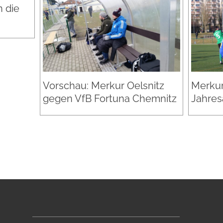
 die
Vorschau: Merkur Oelsnitz
Merkur
gegen VfB Fortuna Chemnitz
Jahres