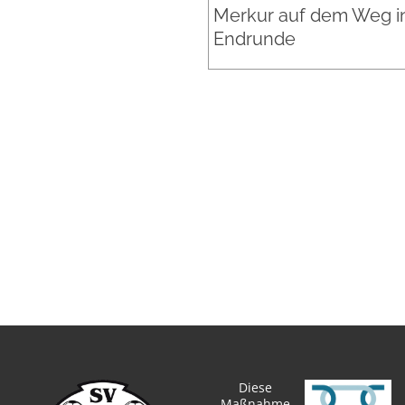
Merkur auf dem Weg in
Endrunde
Diese
Maßnahme