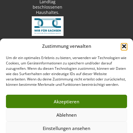
Landtag
beschlossenen
Haushaltes.
Zustimmung verwalten
techn. Umsetzung:
Um dir ein optimales Erlebnis zu bieten, verwenden wir Technologien wie
Cookies, um Geräteinformationen zu speichern und/oder darauf
zuzugreifen. Wenn du diesen Technologien zustimmst, können wir Daten
wie das Surfverhalten oder eindeutige IDs auf dieser Website
verarbeiten. Wenn du deine Zustimmung nicht erteilst oder zurückziehst,
Fotos:
können bestimmte Merkmale und Funktionen beeinträchtigt werden.
Akzeptieren
Ablehnen
Impressum
Datenschutzerklärung
Cookie-Richtlinie (EU)
Einstellungen ansehen