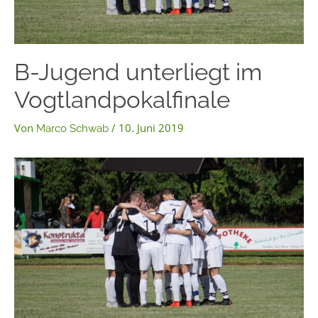
B-Jugend unterliegt im
Vogtlandpokalfinale
Von
/
10. Juni 2019
Marco Schwab