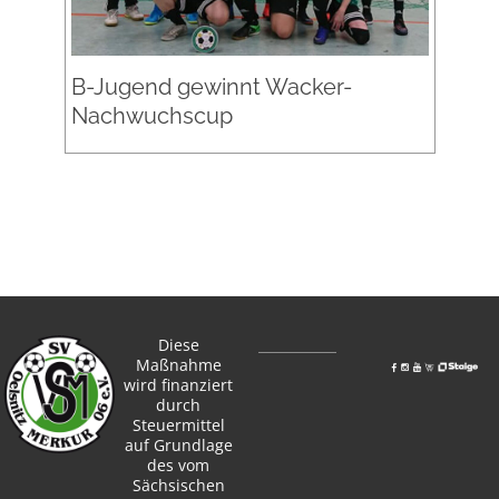
B-Jugend gewinnt Wacker-
Nachwuchscup
Diese
Maßnahme
wird finanziert
durch
Steuermittel
auf Grundlage
des vom
Sächsischen