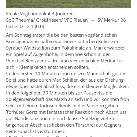
Finale Vogtlandpokal B-Junioren
SpG Theuma/ Großfriesen/ VFC Plauen – SV Merkur 06
Oelsnitz 2:1 (0:0)
Am Sonntag traten die beiden besten vogtländischen
Kreisligamannschaften vor einer stattlichen Kulisse im
Syrauer Waldstadion zum Pokalfinale an. Man erwartete
ein Spiel auf Augenhöhe, in dem wie schon in den
Punktspielen zuvor – drei von vier entschied Merkur für
sich – Kleinigkeiten entscheiden sollten.
In den ersten 10 Minuten fand unsere Mannschaft gut ins
Spiel und hatte durch Max Schiller, der aus der Drehung
etwas überhastet abschloss, die erste kleinere Möglichkeit.
In den folgenden 30 Minuten bis zur Pause riss die
Spielgemeinschaft das Match an sich und wir konnten froh
sein, mit einem torlosen Remis in die Pause zu gehen.
Torhüter Görtz mit fantastischer Reaktion nach Abschluss
aus Nahdistanz und ein nach klasse Spielzug viel zu
ungenauer Abschluss ließen den Torschrei auf Gegners
Seite zunächst verstummen.