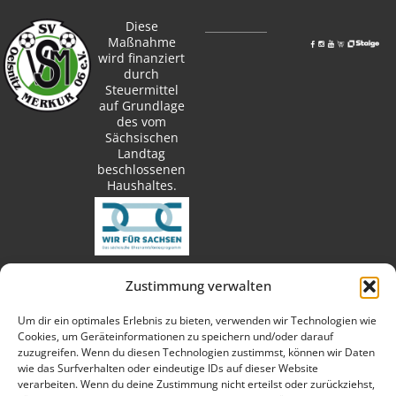
Diese
Maßnahme
wird finanziert
durch
Steuermittel
auf Grundlage
des vom
Sächsischen
Landtag
beschlossenen
Haushaltes.
Zustimmung verwalten
techn. Umsetzung:
Um dir ein optimales Erlebnis zu bieten, verwenden wir Technologien wie
Cookies, um Geräteinformationen zu speichern und/oder darauf
zuzugreifen. Wenn du diesen Technologien zustimmst, können wir Daten
wie das Surfverhalten oder eindeutige IDs auf dieser Website
verarbeiten. Wenn du deine Zustimmung nicht erteilst oder zurückziehst,