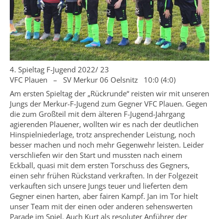
4. Spieltag F-Jugend 2022/ 23
VFC Plauen – SV Merkur 06 Oelsnitz 10:0 (4:0)
Am ersten Spieltag der „Rückrunde“ reisten wir mit unseren
Jungs der Merkur-F-Jugend zum Gegner VFC Plauen. Gegen
die zum Großteil mit dem älteren F-Jugend-Jahrgang
agierenden Plauener, wollten wir es nach der deutlichen
Hinspielniederlage, trotz ansprechender Leistung, noch
besser machen und noch mehr Gegenwehr leisten. Leider
verschliefen wir den Start und mussten nach einem
Eckball, quasi mit dem ersten Torschuss des Gegners,
einen sehr frühen Rückstand verkraften. In der Folgezeit
verkauften sich unsere Jungs teuer und lieferten dem
Gegner einen harten, aber fairen Kampf. Jan im Tor hielt
unser Team mit der einen oder anderen sehenswerten
Parade im Spiel. Auch Kurt als resoluter Anführer der