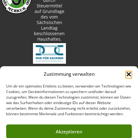
durch
Steuermittel
auf Grundlage
des vom
Sächsischen
Landtag
beschlossenen
Haushaltes.
Zustimmung verwalten
techn. Umsetzung:
Um dir ein optimales Erlebnis zu bieten, verwenden wir Technologien wie
Cookies, um Geräteinformationen zu speichern und/oder darauf
zuzugreifen. Wenn du diesen Technologien zustimmst, können wir Daten
wie das Surfverhalten oder eindeutige IDs auf dieser Website
verarbeiten. Wenn du deine Zustimmung nicht erteilst oder zurückziehst,
Fotos:
können bestimmte Merkmale und Funktionen beeinträchtigt werden.
Akzeptieren