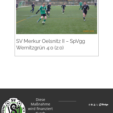
SV Merkur Oelsnitz II – SpVgg
Wernitzgrün 4:0 (2:0)
Diese
Maßnahme
wird finanziert