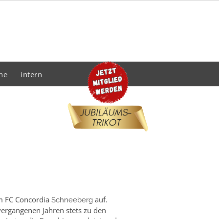
he
intern
m FC Concordia
auf.
Schneeberg
vergangenen Jahren stets zu den