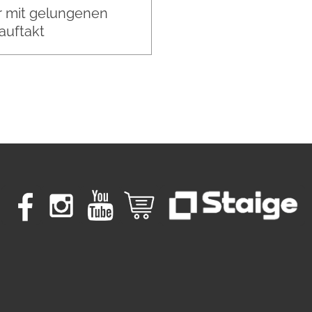
 mit gelungenen
auftakt