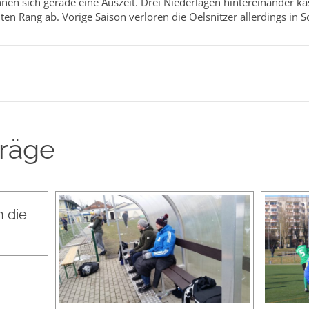
nen sich gerade eine Auszeit. Drei Niederlagen hintereinander kas
en Rang ab. Vorige Saison verloren die Oelsnitzer allerdings in Sc
träge
 die