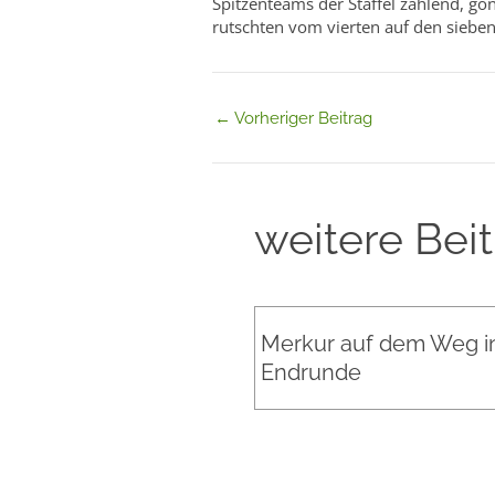
Spitzenteams der Staffel zählend, gön
rutschten vom vierten auf den siebent
←
Vorheriger Beitrag
weitere Bei
Merkur auf dem Weg in
Endrunde