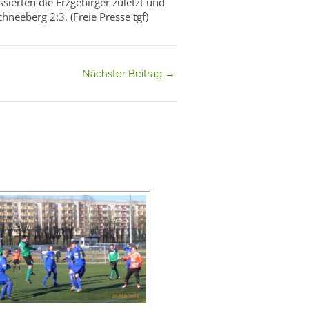
sierten die Erzgebirger zuletzt und
hneeberg 2:3. (Freie Presse tgf)
Nächster Beitrag
→