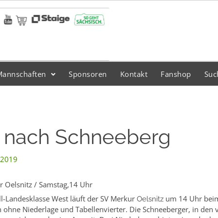
Mannschaften
Sponsoren
Kontakt
Fanshop
Suc
 nach Schneeberg
 2019
 Oelsnitz / Samstag,14 Uhr
ll-Landesklasse West läuft der SV Merkur
um 14 Uhr bei
Oelsnitz
 ohne Niederlage und Tabellenvierter. Die Schneeberger, in den 