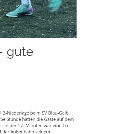
– gute
e 1:2-Niederlage beim SV Blau-Gelb
albe Stunde hatten die Gäste auf dem
r in der 17. Minuten war eine Co-
auf der Außenbahn seinem