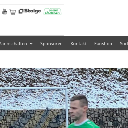
Mannschaften
Sponsoren
Kontakt
Fanshop
Suc