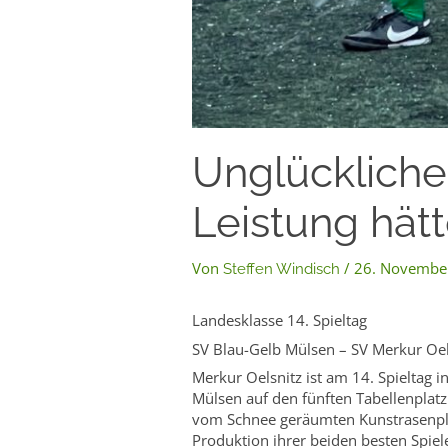
Unglückliche
Leistung hätt
Von
/
26. Novembe
Steffen Windisch
Landesklasse 14. Spieltag
SV Blau-Gelb Mülsen – SV Merkur Oels
Merkur Oelsnitz ist am 14. Spieltag i
Mülsen auf den fünften Tabellenplatz
vom Schnee geräumten Kunstrasenplat
Produktion ihrer beiden besten Spie