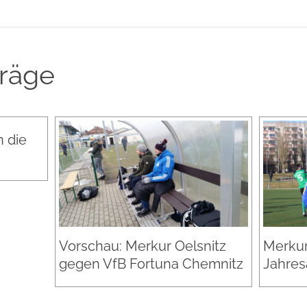
träge
 die
Vorschau: Merkur Oelsnitz
Merkur
gegen VfB Fortuna Chemnitz
Jahres