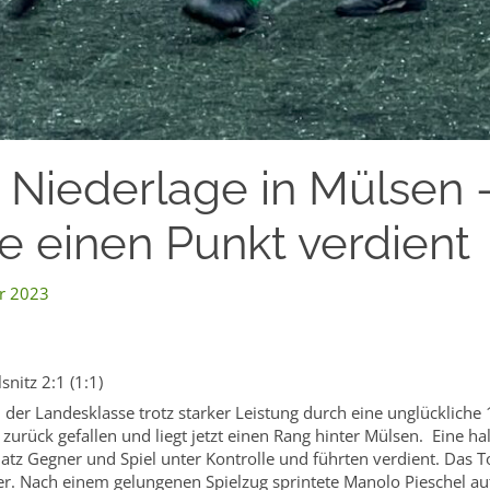
 Niederlage in Mülsen 
e einen Punkt verdient
r 2023
nitz 2:1 (1:1)
n der Landesklasse trotz starker Leistung durch eine unglücklich
 zurück gefallen und liegt jetzt einen Rang hinter Mülsen. Eine h
z Gegner und Spiel unter Kontrolle und führten verdient. Das To
ler. Nach einem gelungenen Spielzug sprintete Manolo Pieschel 