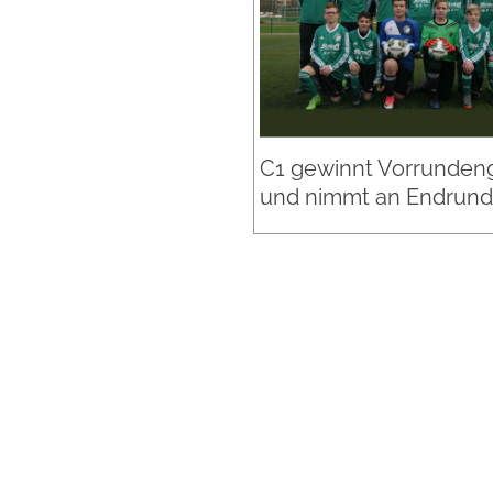
C1 gewinnt Vorrunden
und nimmt an Endrunde