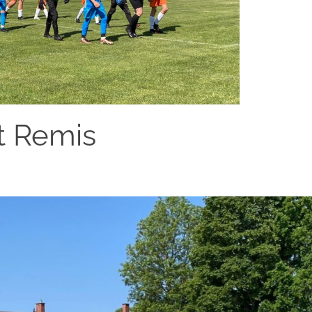
t Remis