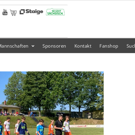
Mannschaften
Sponsoren
Kontakt
Fanshop
Suc