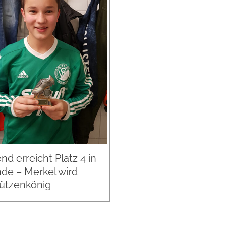
d erreicht Platz 4 in
de – Merkel wird
ützenkönig