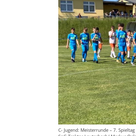
C- Jugend: Meisterrunde – 7. Spieltag