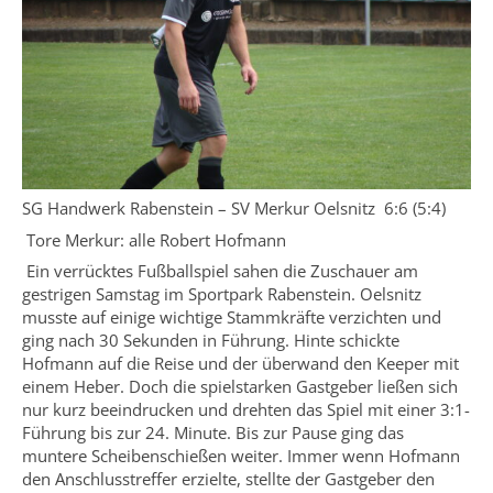
SG Handwerk Rabenstein – SV Merkur Oelsnitz 6:6 (5:4)
Tore Merkur: alle Robert Hofmann
Ein verrücktes Fußballspiel sahen die Zuschauer am
gestrigen Samstag im Sportpark Rabenstein. Oelsnitz
musste auf einige wichtige Stammkräfte verzichten und
ging nach 30 Sekunden in Führung. Hinte schickte
Hofmann auf die Reise und der überwand den Keeper mit
einem Heber. Doch die spielstarken Gastgeber ließen sich
nur kurz beeindrucken und drehten das Spiel mit einer 3:1-
Führung bis zur 24. Minute. Bis zur Pause ging das
muntere Scheibenschießen weiter. Immer wenn Hofmann
den Anschlusstreffer erzielte, stellte der Gastgeber den