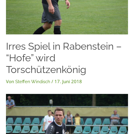
Irres Spiel in Rabenstein –
“Hofe” wird
Torschützenkönig
Von
/
17. Juni 2018
Steffen Windisch