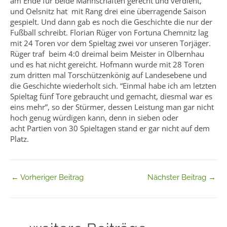
am Ende für beide Mannschaften gerecht und verdient,
und Oelsnitz hat mit Rang drei eine überragende Saison
gespielt. Und dann gab es noch die Geschichte die nur der
Fußball schreibt. Florian Rüger von Fortuna Chemnitz lag
mit 24 Toren vor dem Spieltag zwei vor unseren Torjäger.
Rüger traf beim 4:0 dreimal beim Meister in Olbernhau
und es hat nicht gereicht. Hofmann wurde mit 28 Toren
zum dritten mal Torschützenkönig auf Landesebene und
die Geschichte wiederholt sich. “Einmal habe ich am letzten
Spieltag fünf Tore gebraucht und gemacht, diesmal war es
eins mehr”, so der Stürmer, dessen Leistung man gar nicht
hoch genug würdigen kann, denn in sieben oder
acht Partien von 30 Spieltagen stand er gar nicht auf dem
Platz.
←
Vorheriger Beitrag
Nächster Beitrag
→