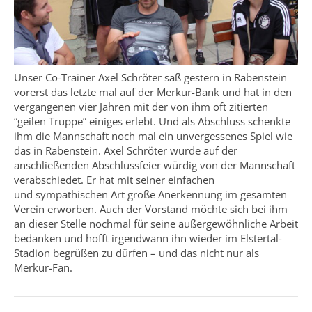
Unser Co-Trainer Axel Schröter saß gestern in Rabenstein
vorerst das letzte mal auf der Merkur-Bank und hat in den
vergangenen vier Jahren mit der von ihm oft zitierten
“geilen Truppe” einiges erlebt. Und als Abschluss schenkte
ihm die Mannschaft noch mal ein unvergessenes Spiel wie
das in Rabenstein. Axel Schröter wurde auf der
anschließenden Abschlussfeier würdig von der Mannschaft
verabschiedet. Er hat mit seiner einfachen
und sympathischen Art große Anerkennung im gesamten
Verein erworben. Auch der Vorstand möchte sich bei ihm
an dieser Stelle nochmal für seine außergewöhnliche Arbeit
bedanken und hofft irgendwann ihn wieder im Elstertal-
Stadion begrüßen zu dürfen – und das nicht nur als
Merkur-Fan.