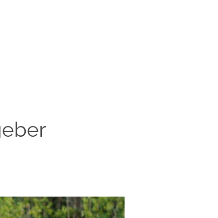
geber