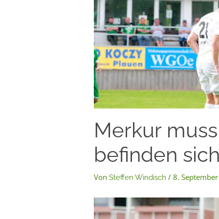
Merkur muss
befinden sic
Von
/
8. September
Steffen Windisch