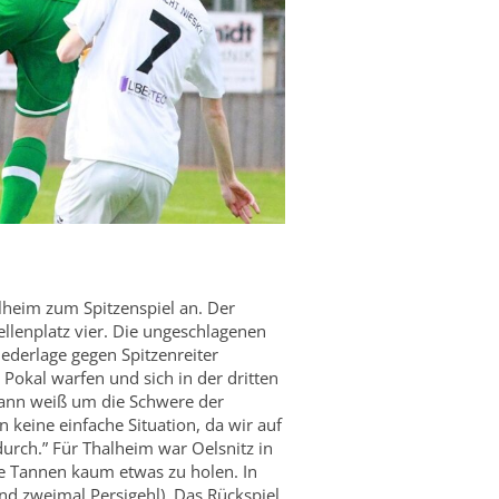
lheim zum Spitzenspiel an. Der
llenplatz vier. Die ungeschlagenen
iederlage gegen Spitzenreiter
Pokal warfen und sich in der dritten
mann weiß um die Schwere der
 keine einfache Situation, da wir auf
urch.” Für Thalheim war Oelsnitz in
ie Tannen kaum etwas zu holen. In
nd zweimal Persigehl). Das Rückspiel