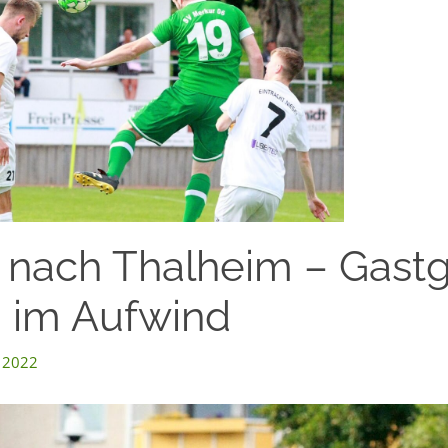
 nach Thalheim – Gast
h im Aufwind
 2022