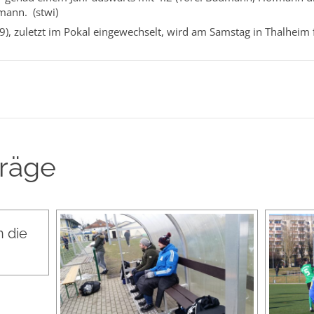
mann. (stwi)
9), zuletzt im Pokal eingewechselt, wird am Samstag in Thalheim 
träge
 die