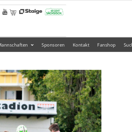
Mannschaften
Sponsoren
Kontakt
Fanshop
Suc