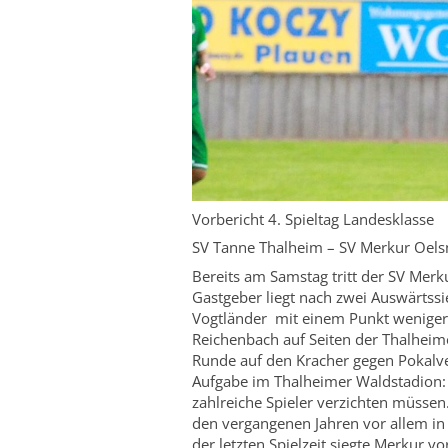
Vorbericht 4. Spieltag Landesklasse
SV Tanne Thalheim – SV Merkur Oelsn
Bereits am Samstag tritt der SV Merk
Gastgeber liegt nach zwei Auswärtss
Vogtländer mit einem Punkt weniger e
Reichenbach auf Seiten der Thalheime
Runde auf den Kracher gegen Pokalv
Aufgabe im Thalheimer Waldstadion: “
zahlreiche Spieler verzichten müsse
den vergangenen Jahren vor allem in
der letzten Spielzeit siegte Merkur 