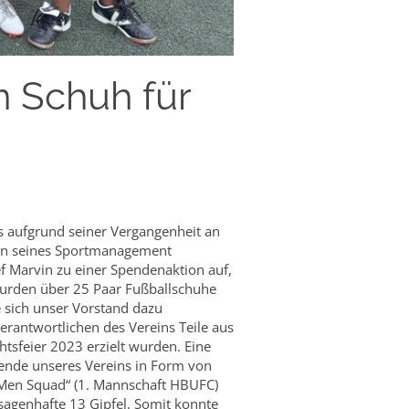
n Schuh für
s aufgrund seiner Vergangenheit an
ginn seines Sportmanagement
f Marvin zu einer Spendenaktion auf,
wurden über 25 Paar Fußballschuhe
e sich unser Vorstand dazu
Verantwortlichen des Vereins Teile aus
tsfeier 2023 erzielt wurden. Eine
pende unseres Vereins in Form von
e Men Squad“ (1. Mannschaft HBUFC)
sagenhafte 13 Gipfel. Somit konnte