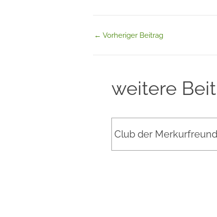
←
Vorheriger Beitrag
weitere Bei
Club der Merkurfreun