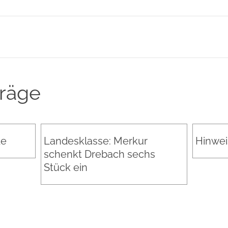
träge
de
Landesklasse: Merkur
Hinwei
schenkt Drebach sechs
Stück ein