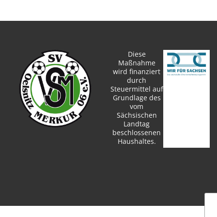
Diese
Maßnahme
wird finanziert
durch
Steuermittel auf
Grundlage des
vom
Sächsischen
Landtag
beschlossenen
Haushaltes.