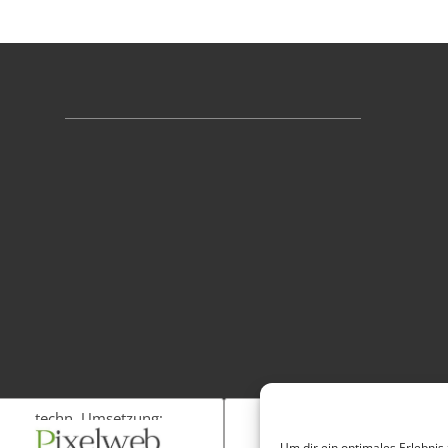
techn. Umsetzung:
Fotos:
Um dir ein optimales Erlebnis