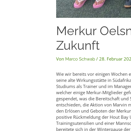
Merkur Oelsn
Zukunft
Von
/
28. Februar 20
Marco Schwab
Wie wir bereits vor einigen Wochen 
seine alte Wirkungsstätte in Südafri
Studiums als Trainer und im Manageme
welcher einige Merkur-Mitglieder ge
gespendet, was die Bereitschaft und 
entschieden, die Aktion von Marvin mi
den Erlösen und Geboten der Merkur-M
positive Rückmeldung der Hout Bay U
Trainingsutensilien und einer Mannsc
bereitete sich in der Winterpause de