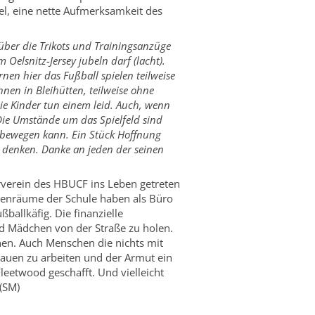
el, eine nette Aufmerksamkeit des
über die Trikots und Trainingsanzüge
Oelsnitz-Jersey jubeln darf (lacht).
nen hier das Fußball spielen teilweise
nen in Bleihütten, teilweise ohne
ie Kinder tun einem leid. Auch, wenn
Die Umstände um das Spielfeld sind
 bewegen kann. Ein Stück Hoffnung
 denken. Danke an jeden der seinen
nerverein des HBUCF ins Leben getreten
ssenräume der Schule haben als Büro
ballkäfig. Die finanzielle
nd Mädchen von der Straße zu holen.
nen. Auch Menschen die nichts mit
rauen zu arbeiten und der Armut ein
leetwood geschafft. Und vielleicht
 (SM)