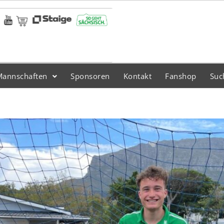
Mannschaften
Sponsoren
Kontakt
Fanshop
Suc