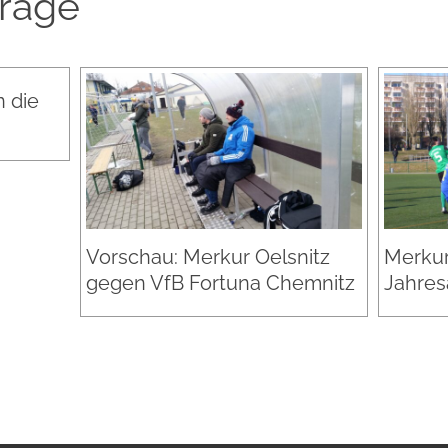
träge
 die
Vorschau: Merkur Oelsnitz
Merkur
gegen VfB Fortuna Chemnitz
Jahres