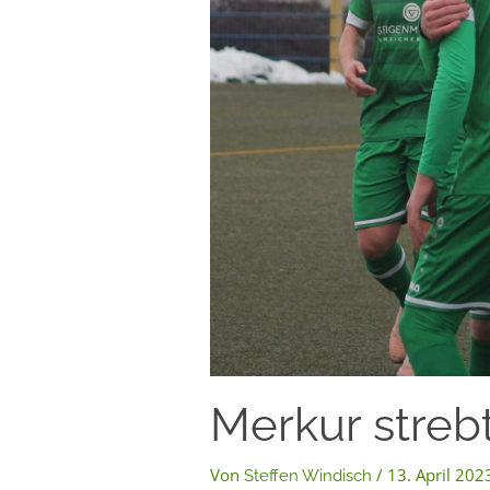
Merkur strebt
Von
/
13. April 202
Steffen Windisch