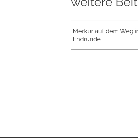
weitere Bei
Merkur auf dem Weg in
Endrunde