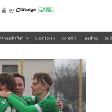
Mannschaften
Sponsoren
Kontakt
Fanshop
Suc