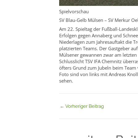
Spielvorschau
SV Blau-Gelb Mülsen – SV Merkur Oel
Am 22. Spieltag der Fußball-Landesk
Erfolgen gegen Annaberg und Schneeb
Niederlagen zum Jahresauftakt die Tr
platzierten Teams. Der Gastgeber auf
Mülsener gewannen zwar am letzten S
Schlusslicht TSV IFA Chemnitz überras
öfters Grund zum Jubeln beim Team v
Foto sind von links mit Andreas Knoll
sehen.
←
Vorheriger Beitrag