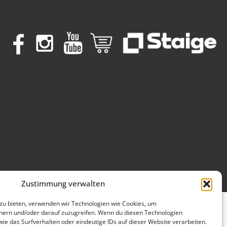
Zustimmung verwalten
 zu bieten, verwenden wir Technologien wie Cookies, um
hern und/oder darauf zuzugreifen. Wenn du diesen Technologien
ie das Surfverhalten oder eindeutige IDs auf dieser Website verarbeiten.