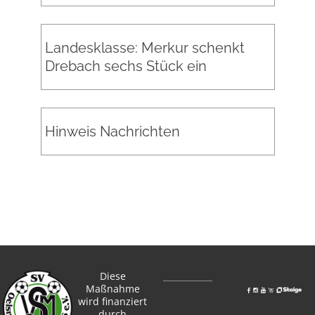
Landesklasse: Merkur schenkt
Drebach sechs Stück ein
Hinweis Nachrichten
Diese
Maßnahme
wird finanziert
durch