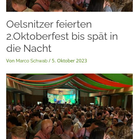
Oelsnitzer feierten
2.Oktoberfest bis spät in
die Nacht
Von
/
5. Oktober 2023
Marco Schwab