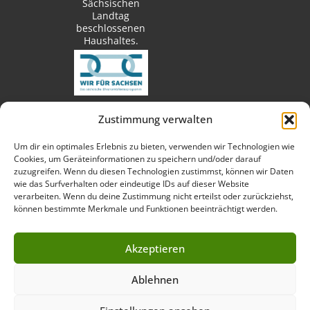
Sächsischen
Landtag
beschlossenen
Haushaltes.
Zustimmung verwalten
techn. Umsetzung:
Um dir ein optimales Erlebnis zu bieten, verwenden wir Technologien wie
Cookies, um Geräteinformationen zu speichern und/oder darauf
zuzugreifen. Wenn du diesen Technologien zustimmst, können wir Daten
wie das Surfverhalten oder eindeutige IDs auf dieser Website
verarbeiten. Wenn du deine Zustimmung nicht erteilst oder zurückziehst,
Fotos:
können bestimmte Merkmale und Funktionen beeinträchtigt werden.
Akzeptieren
Ablehnen
Impressum
Datenschutzerklärung
Cookie-Richtlinie (EU)