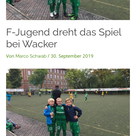
F-Jugend dreht das Spiel
bei Wacker
Von
/
30. September 2019
Marco Schwab