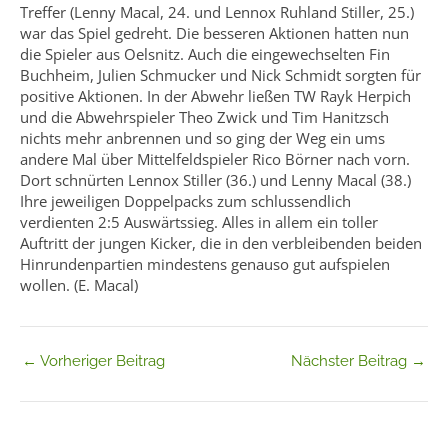
Treffer (Lenny Macal, 24. und Lennox Ruhland Stiller, 25.)
war das Spiel gedreht. Die besseren Aktionen hatten nun
die Spieler aus Oelsnitz. Auch die eingewechselten Fin
Buchheim, Julien Schmucker und Nick Schmidt sorgten für
positive Aktionen. In der Abwehr ließen TW Rayk Herpich
und die Abwehrspieler Theo Zwick und Tim Hanitzsch
nichts mehr anbrennen und so ging der Weg ein ums
andere Mal über Mittelfeldspieler Rico Börner nach vorn.
Dort schnürten Lennox Stiller (36.) und Lenny Macal (38.)
Ihre jeweiligen Doppelpacks zum schlussendlich
verdienten 2:5 Auswärtssieg. Alles in allem ein toller
Auftritt der jungen Kicker, die in den verbleibenden beiden
Hinrundenpartien mindestens genauso gut aufspielen
wollen. (E. Macal)
←
Vorheriger Beitrag
Nächster Beitrag
→